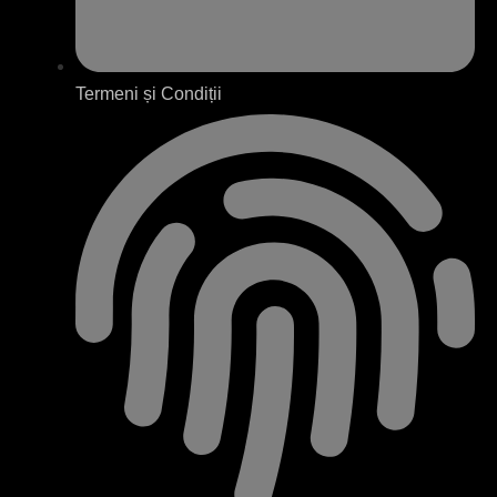
Termeni și Condiții