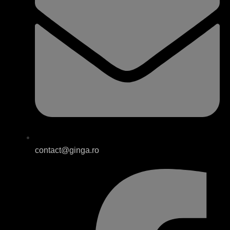
contact@ginga.ro