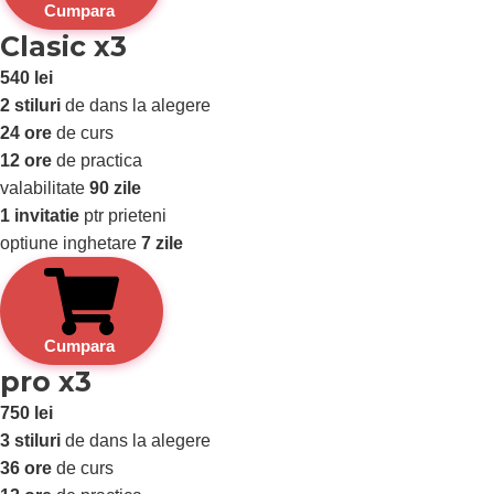
Cumpara
Clasic x3
540 lei
2 stiluri
de dans la alegere
24 ore
de curs
12 ore
de practica
valabilitate
90 zile
1 invitatie
ptr prieteni
optiune inghetare
7 zile
Cumpara
pro x3
750 lei
3 stiluri
de dans la alegere
36 ore
de curs