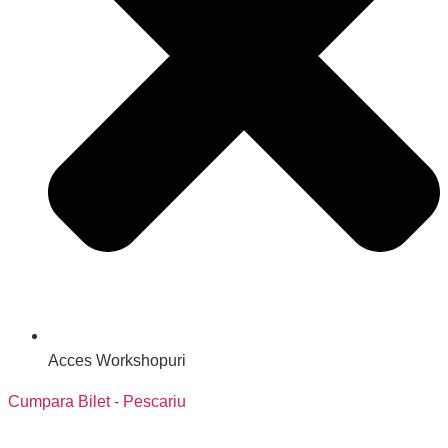
Acces Workshopuri
Cumpara Bilet - Pescariu