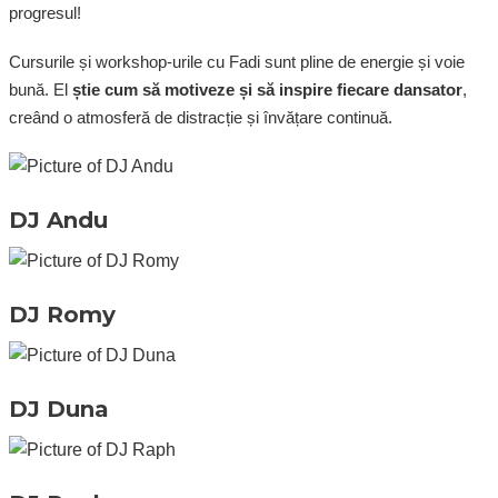
progresul!
Cursurile și workshop-urile cu Fadi sunt pline de energie și voie
bună. El
știe cum să motiveze și să inspire fiecare dansator
,
creând o atmosferă de distracție și învățare continuă.
DJ Andu
DJ Romy
DJ Duna