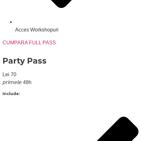
Acces Workshopuri
CUMPARA FULL PASS
Party Pass
Lei
70
𝘱𝘳𝘪𝘮𝘦𝘭𝘦 48h
Include: