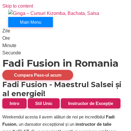
Skip to content
Main Menu
Zile
Ore
Minute
Secunde
Fadi Fusion in Romania
Cumpara Pass-ul acum
Fadi Fusion - Maestrul Salsei și
al energiei!
Intro
Stil Unic
Instructor de Excepție
Weekendul acesta il avem alături de noi pe incredibilul
Fadi
Fusion
, un dansator excepțional și un
instructor de talie