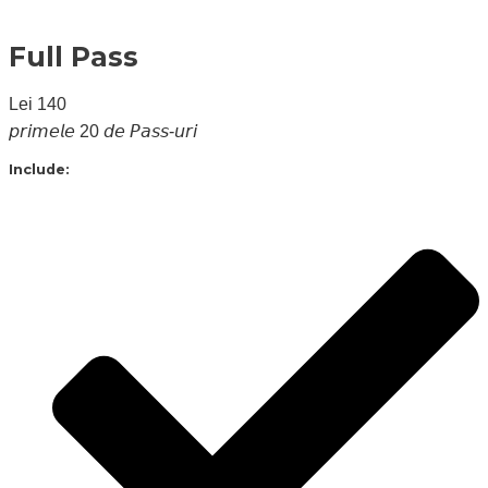
Full Pass
Lei
140
𝘱𝘳𝘪𝘮𝘦𝘭𝘦 20 𝘥𝘦 𝘗𝘢𝘴𝘴-𝘶𝘳𝘪
Include: