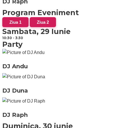
DJ Raph
Program Eveniment
Ziua 1
Ziua 2
Sambata, 29 Iunie
10:30 - 3:30
Party
DJ Andu
DJ Duna
DJ Raph
Duminica, 30 iunie