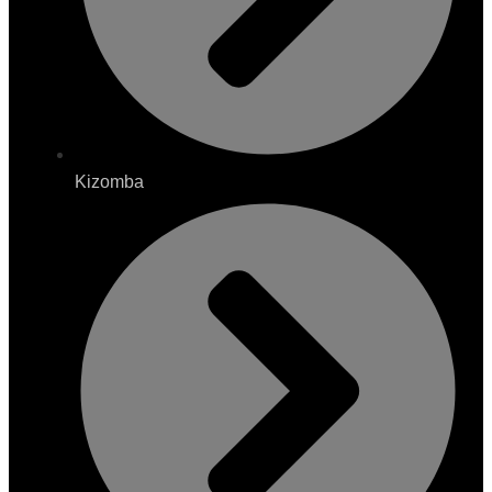
Kizomba