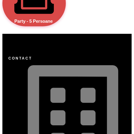
Party - 5 Persoane
CONTACT