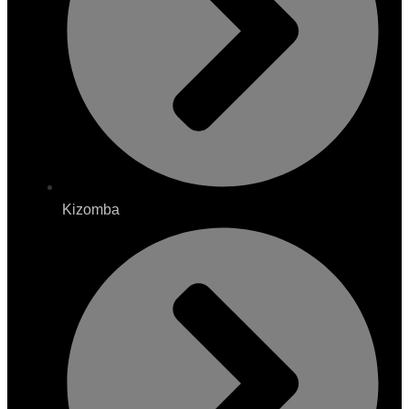
Kizomba