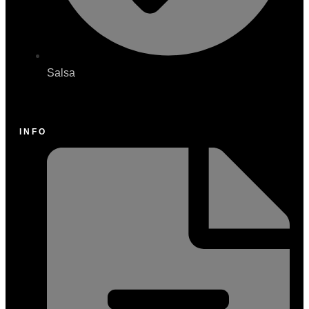
Salsa
INFO