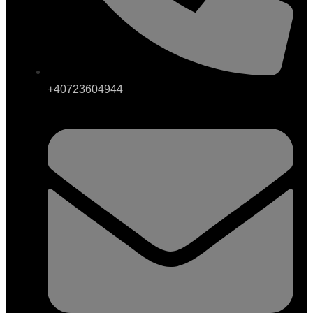
+40723604944