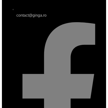
contact@ginga.ro