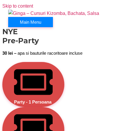
Skip to content
Main Menu
NYE
Pre-Party
30 lei –
apa si bauturile racoritoare incluse
Party - 1 Persoana