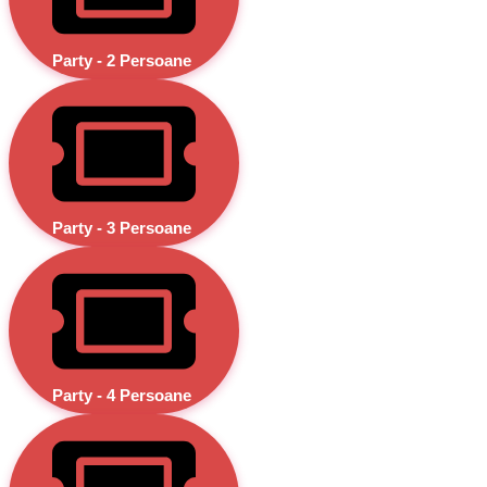
Party - 2 Persoane
Party - 3 Persoane
Party - 4 Persoane