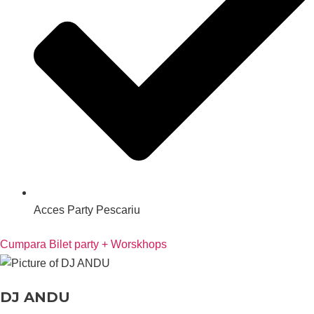
Acces Party Pescariu
Cumpara Bilet party + Worskhops
DJ ANDU